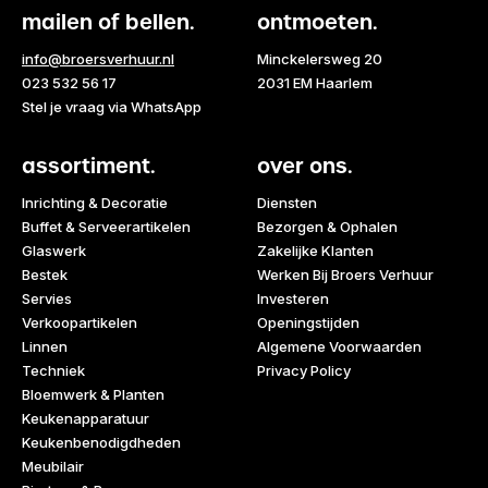
mailen of bellen.
ontmoeten.
info@broersverhuur.nl
Minckelersweg 20
023 532 56 17
2031 EM Haarlem
Stel je vraag via WhatsApp
assortiment.
over ons.
Inrichting & Decoratie
Diensten
Buffet & Serveerartikelen
Bezorgen & Ophalen
Glaswerk
Zakelijke Klanten
Bestek
Werken Bij Broers Verhuur
Servies
Investeren
Verkoopartikelen
Openingstijden
Linnen
Algemene Voorwaarden
Techniek
Privacy Policy
Bloemwerk & Planten
Keukenapparatuur
Keukenbenodigdheden
Meubilair