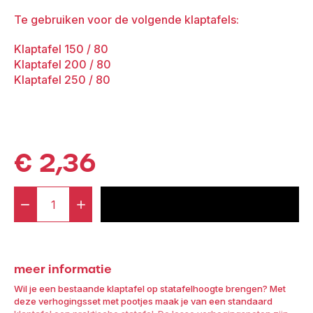
Te gebruiken voor de volgende klaptafels:
Klaptafel 150 / 80
Klaptafel 200 / 80
Klaptafel 250 / 80
€
2,36
-
+
voeg toe aan offerte
Klaptafel
Verhoging
Pootjes
meer informatie
aantal
Wil je een bestaande klaptafel op statafelhoogte brengen? Met
deze verhogingsset met pootjes maak je van een standaard