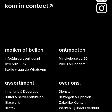
kom in contact
mailen of bellen.
ontmoeten.
info@broersverhuur.nl
Minckelersweg 20
023 532 56 17
2031 EM Haarlem
Stel je vraag via WhatsApp
assortiment.
over ons.
Inrichting & Decoratie
Diensten
Buffet & Serveerartikelen
Bezorgen & Ophalen
Glaswerk
Zakelijke Klanten
Bestek
Werken Bij Broers Verhuur