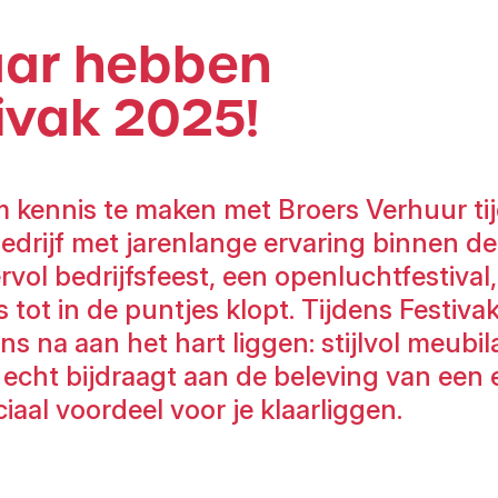
aar hebben
ivak 2025!
m kennis te maken met Broers Verhuur ti
drijf met jarenlange ervaring binnen d
vol bedrijfsfeest, een openluchtfestival
les tot in de puntjes klopt. Tijdens Fest
 na aan het hart liggen: stijlvol meubil
k echt bijdraagt aan de beleving van een 
al voordeel voor je klaarliggen.