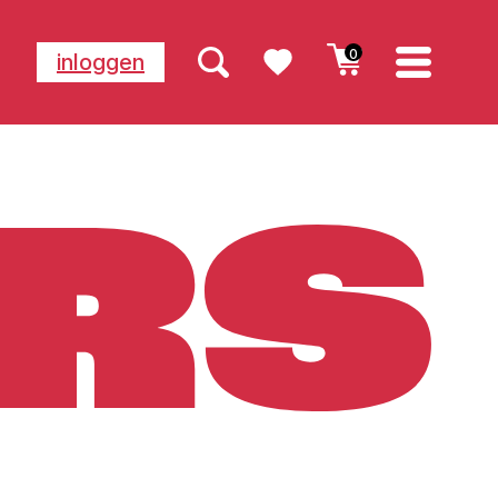
0
inloggen