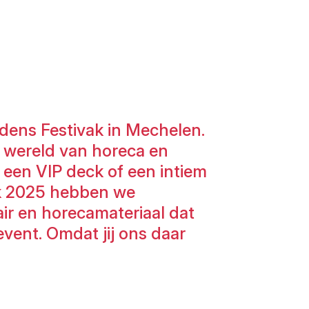
jdens Festivak in Mechelen.
e wereld van horeca en
, een VIP deck of een intiem
ivak 2025 hebben we
air en horecamateriaal dat
event. Omdat jij ons daar