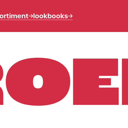
ortiment
lookbooks