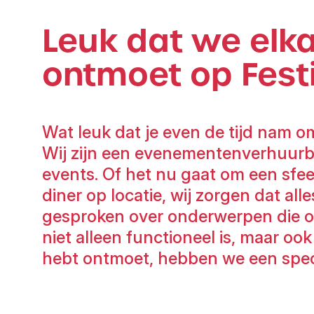
Leuk dat we elk
ontmoet op Fest
Wat leuk dat je even de tijd nam o
Wij zijn een evenementenverhuurbe
events. Of het nu gaat om een sfeer
diner op locatie, wij zorgen dat al
gesproken over onderwerpen die ons
niet alleen functioneel is, maar oo
hebt ontmoet, hebben we een specia