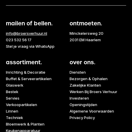
mailen of bellen.
ontmoeten.
info@broersverhuur.nl
Minckelersweg 20
023 532 56 17
2031 EM Haarlem
Stel je vraag via WhatsApp
assortiment.
over ons.
Inrichting & Decoratie
Diensten
Buffet & Serveerartikelen
Bezorgen & Ophalen
Glaswerk
Zakelijke Klanten
Bestek
Werken Bij Broers Verhuur
Servies
Investeren
Verkoopartikelen
Openingstijden
Linnen
Algemene Voorwaarden
Techniek
Privacy Policy
Bloemwerk & Planten
Keukenapparatuur