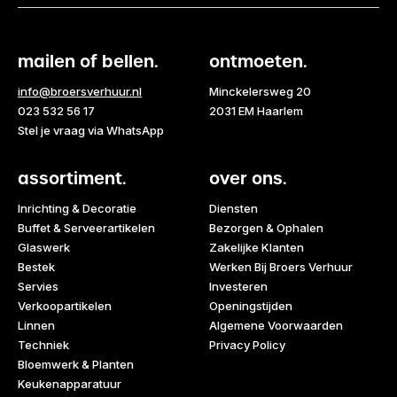
mailen of bellen.
ontmoeten.
info@broersverhuur.nl
Minckelersweg 20
023 532 56 17
2031 EM Haarlem
Stel je vraag via WhatsApp
assortiment.
over ons.
Inrichting & Decoratie
Diensten
Buffet & Serveerartikelen
Bezorgen & Ophalen
Glaswerk
Zakelijke Klanten
Bestek
Werken Bij Broers Verhuur
Servies
Investeren
Verkoopartikelen
Openingstijden
Linnen
Algemene Voorwaarden
Techniek
Privacy Policy
Bloemwerk & Planten
Keukenapparatuur