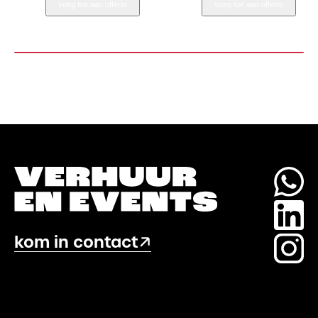
voeg toe aan offerte
voeg toe aan offerte
aantal
Klein
aantal
kom in contact