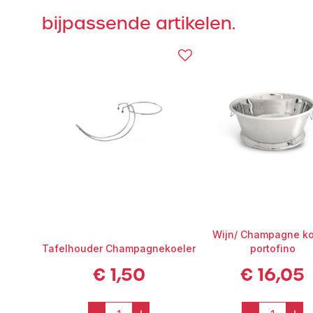
bijpassende artikelen.
Wijn/ Champagne ko
Tafelhouder Champagnekoeler
portofino
€
1,50
€
16,05