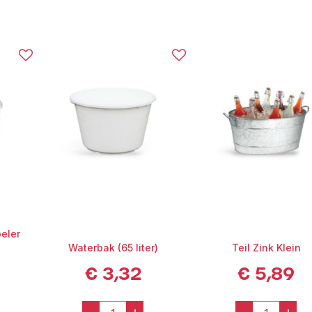
eler
Waterbak (65 liter)
Teil Zink Klein
€
3,32
€
5,89