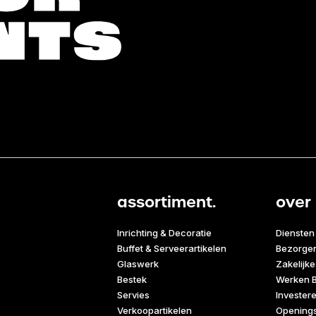
assortiment.
over 
Inrichting & Decoratie
Diensten
Buffet & Serveerartikelen
Bezorge
Glaswerk
Zakelijke
Bestek
Werken B
Servies
Invester
Verkoopartikelen
Openings