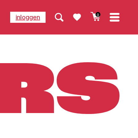
0
inloggen