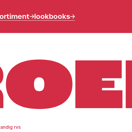
ortiment
lookbooks
andig rvs