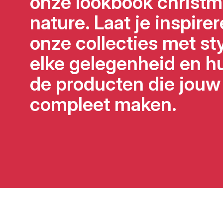
onze lookbook christm
nature. Laat je inspire
onze collecties met st
elke gelegenheid en hu
de producten die jouw
compleet maken.