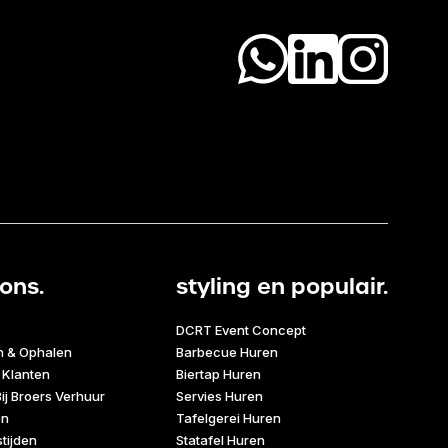
ons.
styling en populair.
DCRT Event Concept
n & Ophalen
Barbecue Huren
 Klanten
Biertap Huren
ij Broers Verhuur
Servies Huren
en
Tafelgerei Huren
tijden
Statafel Huren