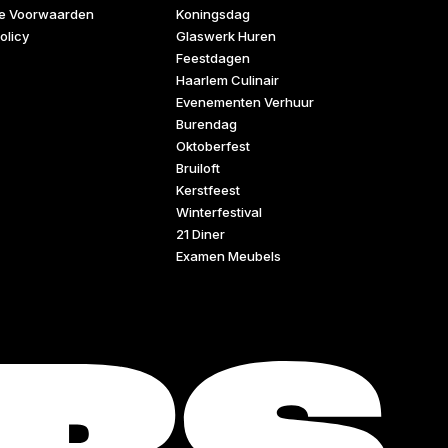
e Voorwaarden
Koningsdag
olicy
Glaswerk Huren
Feestdagen
Haarlem Culinair
Evenementen Verhuur
Burendag
Oktoberfest
Bruiloft
Kerstfeest
Winterfestival
21 Diner
Examen Meubels