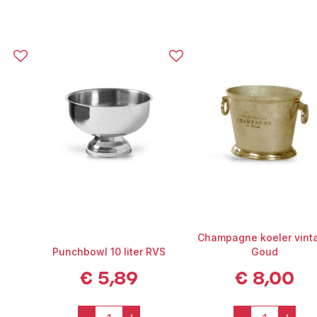
Champagne koeler vint
Punchbowl 10 liter RVS
Goud
€
5,89
€
8,00